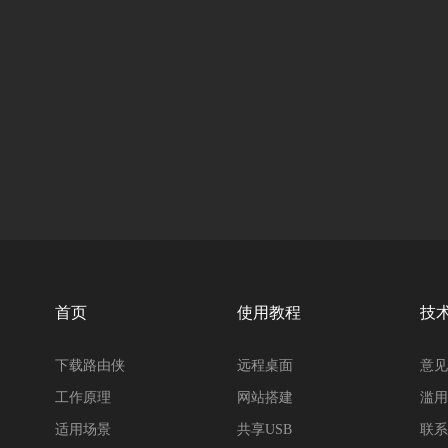
首页
使用教程
技
下载路由侠
远程桌面
意见
工作原理
网站搭建
滥用
适用场景
共享USB
联系